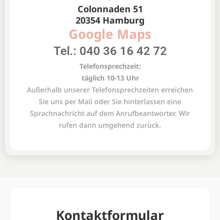
info@zfjh.de
Tel: +49 40 36 16 42 72
Telefonsprechzeit:
täglich 10-13 Uhr