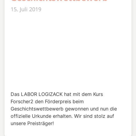
15. Juli 2019
Das LABOR LOGIZACK hat mit dem Kurs
Forscher2 den Förderpreis beim
Geschichtswettbewerb gewonnen und nun die
offizielle Urkunde erhalten. Wir sind stolz auf
unsere Preisträger!
Neuer Bio-Kurs im LABOR
LOGIZACK
8. Juli 2019