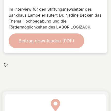
Ich habe die Datenschutzbestimmungen
gelesen und akzeptiere diese.
Senden
ZFJH
Zentrum für junge
Hochbegabte Hamburg gGmbH
Colonnaden 51
20354 Hamburg