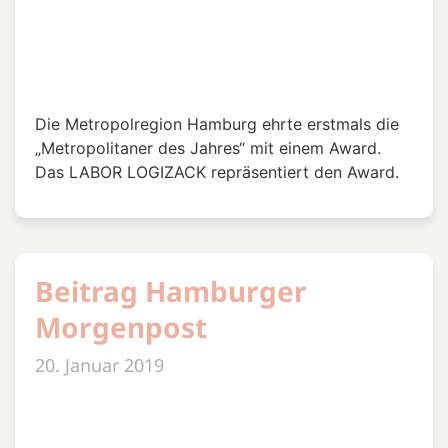
Interview mit Dr. Nadine
Becken
31. August 2018
Im Interview für den Stiftungsnewsletter des
Bankhaus Lampe erläutert Dr. Nadine Becken das
Thema Hochbegabung und die
Fördermöglichkeiten des LABOR LOGIZACK.
Beitrag downloaden (PDF)