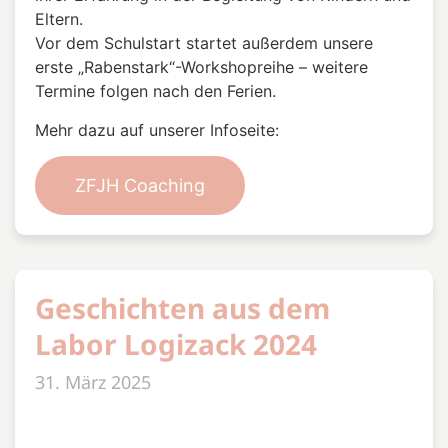
Eltern.
Vor dem Schulstart startet außerdem unsere
erste „Rabenstark“-Workshopreihe – weitere
Termine folgen nach den Ferien.
Mehr dazu auf unserer Infoseite:
ZFJH Coaching
Geschichten aus dem
Labor Logizack 2024
31. März 2025