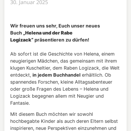
30. Januar 2025
Wir freuen uns sehr, Euch unser neues
Buch
„Helena und der Rabe
Logizack“
präsentieren zu dürfen!
Ab sofort ist die Geschichte von Helena, einem
neugierigen Mädchen, das gemeinsam mit ihrem
klugen Kuscheltier, dem Raben Logizack, die Welt
entdeckt,
in jedem Buchhandel
erhältlich. Ob
spannendes Forschen, kleine Alltagsabenteuer
oder große Fragen des Lebens – Helena und
Logizack begegnen allem mit Neugier und
Fantasie.
Mit diesem Buch möchten wir sowohl
hochbegabte Kinder als auch deren Eltern selbst
inspirieren, neue Perspektiven einzunehmen und