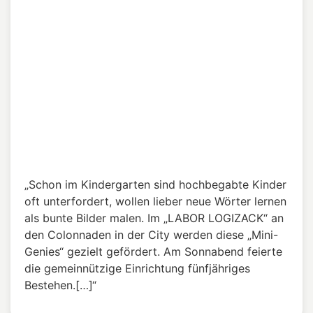
Colonnaden 51
20354 Hamburg
Google Maps
Tel.: 040 36 16 42 72
Telefonsprechzeit:
täglich 10-13 Uhr
Außerhalb unserer Telefonsprechzeiten erreichen
Sie uns per Mail oder Sie hinterlassen eine
Sprachnachricht auf dem Anrufbeantworter. Wir
rufen dann umgehend zurück.