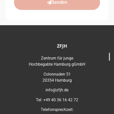
Senden
ZFJH
Zentrum für junge
Hochbegabte Hamburg gGmbH
Colonnaden 51
20354 Hamburg
info@zfjh.de
Tel: +49 40 36 16 42 72
Telefonsprechzeit: