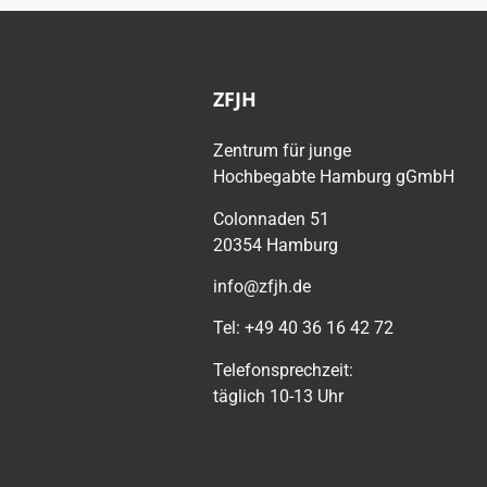
ZFJH
Zentrum für junge
Hochbegabte Hamburg gGmbH
Colonnaden 51
20354 Hamburg
info@zfjh.de
Tel: +49 40 36 16 42 72
Telefonsprechzeit:
täglich 10-13 Uhr