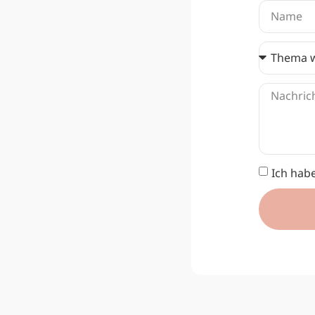
Ich hab