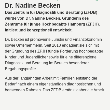
Dr. Nadine Becken
Das Zentrum für Diagnostik und Beratung (ZFDB)
wurde von Dr. Nadine Becken, Gründerin des
Zentrums für junge Hochbegabte Hamburg (ZFJH),
initiiert und konzeptionell entwickelt.
Dr. Becken ist promovierte Juristin und Finanzökonomin
sowie Unternehmerin. Seit 2013 engagiert sie sich mit
der Gründung des ZFJH für die Förderung hochbegabter
Kinder und Jugendlicher sowie für eine differenzierte
Diagnostik und Beratung im Bereich besonderer
Begabungsprofile.
Aus der langjährigen Arbeit mit Familien entstand der
Bedarf nach einem eigenständigen diagnostischen und
beratenden Rahmen. Das ZFDB ergänzt daher die Arbeit
des ZFJH um eine strukturierte psychologische
Diagnostik sowie eine vertiefte Beratung bei Fragen rund
um Hochbegabung, Lernen und Entwicklung.