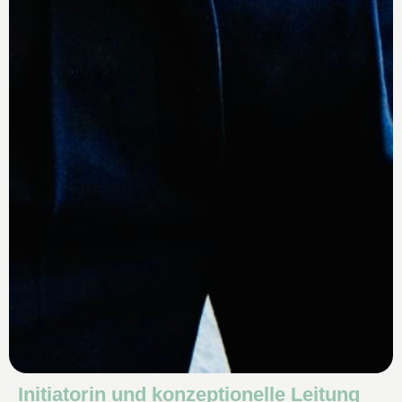
Initiatorin und konzeptionelle Leitung